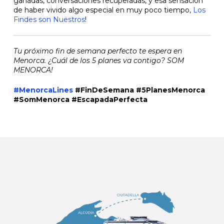
ganadas, conversaciones recuperadas, y esa sensación
de haber vivido algo especial en muy poco tiempo,
Los
Findes son Nuestros
!
Tu próximo fin de semana perfecto te espera en
Menorca. ¿Cuál de los 5 planes va contigo? SOM
MENORCA!
#MenorcaLines
#FinDeSemana #5PlanesMenorca
#SomMenorca #EscapadaPerfecta