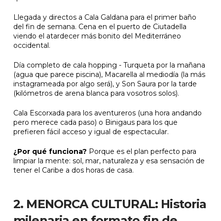
Llegada y directos a Cala Galdana para el primer baño
del fin de semana. Cena en el puerto de Ciutadella
viendo el atardecer más bonito del Mediterráneo
occidental.
Día completo de cala hopping - Turqueta por la mañana
(agua que parece piscina), Macarella al mediodía (la más
instagrameada por algo será), y Son Saura por la tarde
(kilómetros de arena blanca para vosotros solos).
Cala Escorxada para los aventureros (una hora andando
pero merece cada paso) o Binigaus para los que
prefieren fácil acceso y igual de espectacular.
¿Por qué funciona?
Porque es el plan perfecto para
limpiar la mente: sol, mar, naturaleza y esa sensación de
tener el Caribe a dos horas de casa.
2. MENORCA CULTURAL: Historia
milenaria en formato fin de