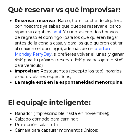
Qué reservar vs qué improvisar:
Reservar, reservar:
Barco, hotel, coche de alquiler...
con nosotros ya sabes que puedes reservar el barco
rápido sin agobios
aquí
. Y cuentas con dos horarios
de regreso el domingo (para los que quieren llegar
antes de la cena a casa, y para los que quieren estirar
al máximo el domingo), además de un
ofertón
Monday FerryDay
, si prefieres volver el lunes, y ganar
45€ para tu próxima reserva (
15€ para pasajero + 30€
para vehículo).
Improvisar:
Restaurantes (excepto los top), horarios
exactos, planes específicos;
La magia está en la espontaneidad menorquina.
El equipaje inteligente:
Bañador (imprescindible hasta en noviembre);
Calzado cómodo para caminar;
Protección solar total;
Cámara para capturar momentos únicos;