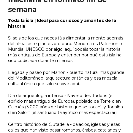
semana
Toda la isla | Ideal para curiosos y amantes de la
historia
Si sois de los que necesitáis alimentar la mente además
del alma, este plan es oro puro. Menorca es Patrimonio
Mundial UNESCO por algo: aquí podéis tocar la historia
más antigua de Europa y entender por qué esta isla ha
sido codiciada durante milenios.
Llegada y paseo por Mahón - puerto natural más grande
del Mediterráneo, arquitectura británica y esa mezcla
cultural única que solo se vive aquí.
Día de arqueología intensa - Naveta des Tudons (el
edificio más antiguo de Europa), poblado de Torre d'en
Galmés (3.000 años de historia que se tocan), y Torralba
d'en Salort (el santuario talayótico más espectacular).
Centro histórico de Ciutadella - palacios, iglesias y esas
calles que han visto pasar romanos, árabes, catalanes y